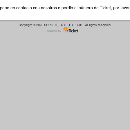
 pone en contacto con nosotros o perdio el número de Ticket, por favo
Copyright © 2026 SOPORTE ABIERTO HUB - All rights reserved.