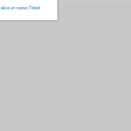
r
abra un nuevo Ticket