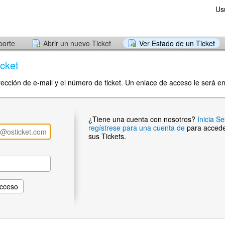
Us
porte
Abrir un nuevo Ticket
Ver Estado de un Ticket
cket
rección de e-mail y el número de ticket. Un enlace de acceso le será e
¿Tiene una cuenta con nosotros?
Inicia S
regístrese para una cuenta de
para accede
sus Tickets.